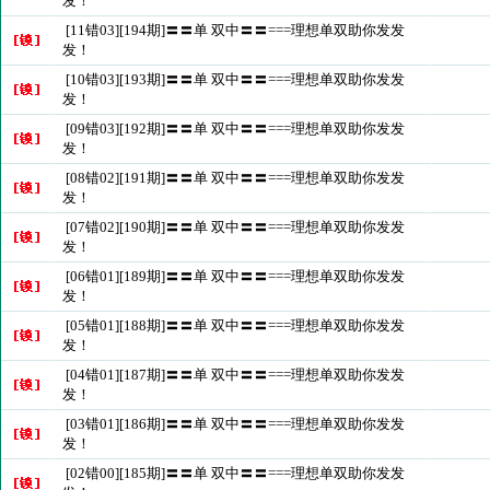
发！
[11错03][194期]〓〓单 双中〓〓===理想单双助你发发
发！
[10错03][193期]〓〓单 双中〓〓===理想单双助你发发
发！
[09错03][192期]〓〓单 双中〓〓===理想单双助你发发
发！
[08错02][191期]〓〓单 双中〓〓===理想单双助你发发
发！
[07错02][190期]〓〓单 双中〓〓===理想单双助你发发
发！
[06错01][189期]〓〓单 双中〓〓===理想单双助你发发
发！
[05错01][188期]〓〓单 双中〓〓===理想单双助你发发
发！
[04错01][187期]〓〓单 双中〓〓===理想单双助你发发
发！
[03错01][186期]〓〓单 双中〓〓===理想单双助你发发
发！
[02错00][185期]〓〓单 双中〓〓===理想单双助你发发