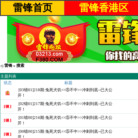
雷锋首页
雷锋香港区
雷锋
» 搜索
主题列表
状态
标题
[03错01]218期:兔死犬饥<<⑤不中>>冲刺到底--已大公
开！
[02错01]217期:兔死犬饥<<⑤不中>>冲刺到底--已大公
开！
[01错00]216期:兔死犬饥<<⑤不中>>冲刺到底--已大公
开！
[00错00]215期:兔死犬饥<<⑤不中>>冲刺到底--已大公
开！