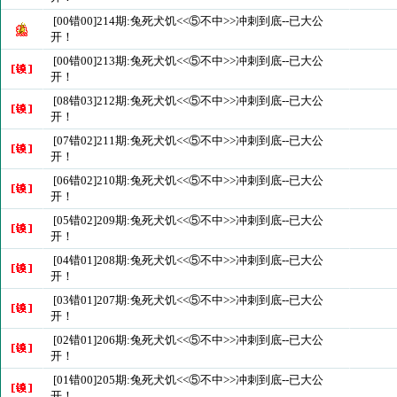
[00错00]214期:兔死犬饥<<⑤不中>>冲刺到底--已大公
开！
[00错00]213期:兔死犬饥<<⑤不中>>冲刺到底--已大公
开！
[08错03]212期:兔死犬饥<<⑤不中>>冲刺到底--已大公
开！
[07错02]211期:兔死犬饥<<⑤不中>>冲刺到底--已大公
开！
[06错02]210期:兔死犬饥<<⑤不中>>冲刺到底--已大公
开！
[05错02]209期:兔死犬饥<<⑤不中>>冲刺到底--已大公
开！
[04错01]208期:兔死犬饥<<⑤不中>>冲刺到底--已大公
开！
[03错01]207期:兔死犬饥<<⑤不中>>冲刺到底--已大公
开！
[02错01]206期:兔死犬饥<<⑤不中>>冲刺到底--已大公
开！
[01错00]205期:兔死犬饥<<⑤不中>>冲刺到底--已大公
开！