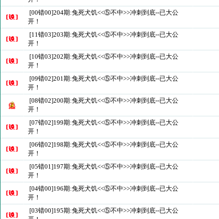
[00错00]204期:兔死犬饥<<⑤不中>>冲刺到底--已大公
开！
[11错03]203期:兔死犬饥<<⑤不中>>冲刺到底--已大公
开！
[10错03]202期:兔死犬饥<<⑤不中>>冲刺到底--已大公
开！
[09错02]201期:兔死犬饥<<⑤不中>>冲刺到底--已大公
开！
[08错02]200期:兔死犬饥<<⑤不中>>冲刺到底--已大公
开！
[07错02]199期:兔死犬饥<<⑤不中>>冲刺到底--已大公
开！
[06错02]198期:兔死犬饥<<⑤不中>>冲刺到底--已大公
开！
[05错01]197期:兔死犬饥<<⑤不中>>冲刺到底--已大公
开！
[04错00]196期:兔死犬饥<<⑤不中>>冲刺到底--已大公
开！
[03错00]195期:兔死犬饥<<⑤不中>>冲刺到底--已大公