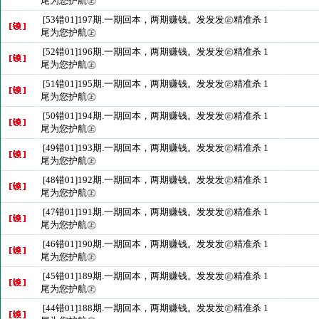
尾为您护航㊣
[53错01]197期.一期回本，两期赚钱。发发发㊣精准杀 1
尾为您护航㊣
[52错01]196期.一期回本，两期赚钱。发发发㊣精准杀 1
尾为您护航㊣
[51错01]195期.一期回本，两期赚钱。发发发㊣精准杀 1
尾为您护航㊣
[50错01]194期.一期回本，两期赚钱。发发发㊣精准杀 1
尾为您护航㊣
[49错01]193期.一期回本，两期赚钱。发发发㊣精准杀 1
尾为您护航㊣
[48错01]192期.一期回本，两期赚钱。发发发㊣精准杀 1
尾为您护航㊣
[47错01]191期.一期回本，两期赚钱。发发发㊣精准杀 1
尾为您护航㊣
[46错01]190期.一期回本，两期赚钱。发发发㊣精准杀 1
尾为您护航㊣
[45错01]189期.一期回本，两期赚钱。发发发㊣精准杀 1
尾为您护航㊣
[44错01]188期.一期回本，两期赚钱。发发发㊣精准杀 1