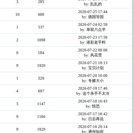
3
285
by: 乱乱的
2026-07-25 17:44
10
600
by: 德国等国
2026-07-24 02:59
1
537
by: 单双六点半
2026-07-23 17:59
2
1098
by: 港彩老手料
2026-07-22 08:06
0
184
by: 风花雪
2026-07-21 18:13
9
1920
by: 宝贝计划
2026-07-20 10:00
1
529
by: 专赌大小
2026-07-19 17:46
4
697
by: 这个杀手不太冷
2026-07-18 16:43
5
1147
by: 惊恐
2026-07-17 18:42
9
1166
by: 日后再说
2026-07-16 20:14
9
1929
by: 通州知府