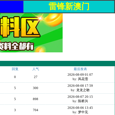
雷锋新澳门
回复
人气
最后发表
2026-08-09 01:07
0
27
by: 风花雪
2026-08-08 17:59
5
300
by: 龙龙之吻
2026-08-07 20:15
5
898
by: 陈桥兴
2026-08-06 13:45
3
704
by: 梦中见