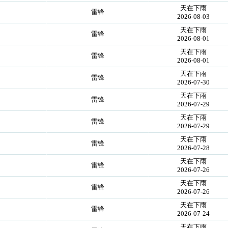
天在下雨
雷锋
2026-08-03
天在下雨
雷锋
2026-08-01
天在下雨
雷锋
2026-08-01
天在下雨
雷锋
2026-07-30
天在下雨
雷锋
2026-07-29
天在下雨
雷锋
2026-07-29
天在下雨
雷锋
2026-07-28
天在下雨
雷锋
2026-07-26
天在下雨
雷锋
2026-07-26
天在下雨
雷锋
2026-07-24
天在下雨