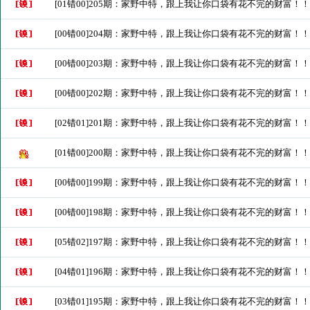
[01错00]205期：家野中特，跟上我让你口袋有花不完的财富！！
[00错00]204期：家野中特，跟上我让你口袋有花不完的财富！！
[00错00]203期：家野中特，跟上我让你口袋有花不完的财富！！
[00错00]202期：家野中特，跟上我让你口袋有花不完的财富！！
[02错01]201期：家野中特，跟上我让你口袋有花不完的财富！！
[01错00]200期：家野中特，跟上我让你口袋有花不完的财富！！
[00错00]199期：家野中特，跟上我让你口袋有花不完的财富！！
[00错00]198期：家野中特，跟上我让你口袋有花不完的财富！！
[05错02]197期：家野中特，跟上我让你口袋有花不完的财富！！
[04错01]196期：家野中特，跟上我让你口袋有花不完的财富！！
[03错01]195期：家野中特，跟上我让你口袋有花不完的财富！！