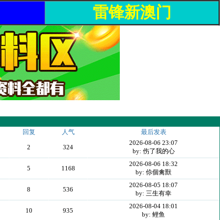
雷锋新澳门
回复
人气
最后发表
2026-08-06 23:07
2
324
by: 伤了我的心
2026-08-06 18:32
5
1168
by: 伱個禽獸
2026-08-05 18:07
8
536
by: 三生有幸
2026-08-04 18:01
10
935
by: 鲤鱼