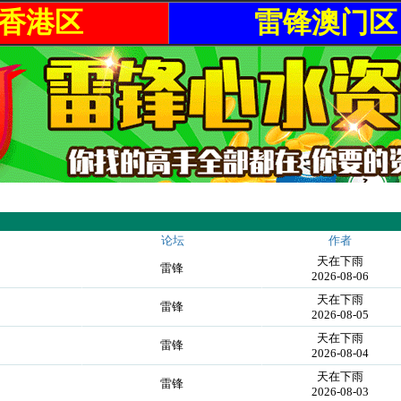
香港区
雷锋澳门区
论坛
作者
天在下雨
雷锋
2026-08-06
天在下雨
雷锋
2026-08-05
天在下雨
雷锋
2026-08-04
天在下雨
雷锋
2026-08-03