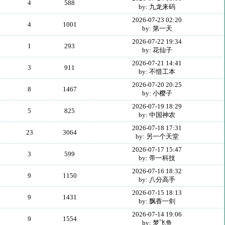
4
588
by: 九龙来码
2026-07-23 02:20
4
1001
by: 第一天
2026-07-22 19:34
1
293
by: 花仙子
2026-07-21 14:41
3
911
by: 不惜工本
2026-07-20 20:25
8
1467
by: 小樱子
2026-07-19 18:29
5
825
by: 中国神农
2026-07-18 17:31
23
3064
by: 另一个天堂
2026-07-17 15:47
3
599
by: 帝一科技
2026-07-16 18:32
9
1150
by: 八分高手
2026-07-15 18:13
9
1431
by: 飘香一剑
2026-07-14 19:06
9
1554
by: 梦飞鱼