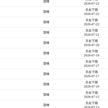
雷锋
2026-07-23
天在下雨
雷锋
2026-07-22
天在下雨
雷锋
2026-07-22
天在下雨
雷锋
2026-07-21
天在下雨
雷锋
2026-07-20
天在下雨
雷锋
2026-07-19
天在下雨
雷锋
2026-07-17
天在下雨
雷锋
2026-07-17
天在下雨
雷锋
2026-07-16
天在下雨
雷锋
2026-07-15
天在下雨
雷锋
2026-07-13