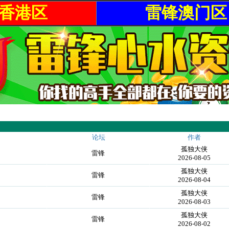
香港区
雷锋澳门区
论坛
作者
孤独大侠
雷锋
2026-08-05
孤独大侠
雷锋
2026-08-04
孤独大侠
雷锋
2026-08-03
孤独大侠
雷锋
2026-08-02