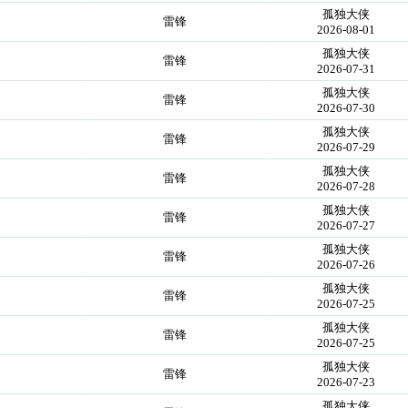
孤独大侠
雷锋
2026-08-01
孤独大侠
雷锋
2026-07-31
孤独大侠
雷锋
2026-07-30
孤独大侠
雷锋
2026-07-29
孤独大侠
雷锋
2026-07-28
孤独大侠
雷锋
2026-07-27
孤独大侠
雷锋
2026-07-26
孤独大侠
雷锋
2026-07-25
孤独大侠
雷锋
2026-07-25
孤独大侠
雷锋
2026-07-23
孤独大侠