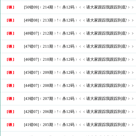
[50错09]﹙214期﹚!﹙杀12码﹚﹤﹤请大家跟踪我跟踪到底!﹥﹥
[49错08]﹙213期﹚!﹙杀12码﹚﹤﹤请大家跟踪我跟踪到底!﹥﹥
[48错07]﹙212期﹚!﹙杀12码﹚﹤﹤请大家跟踪我跟踪到底!﹥﹥
[47错07]﹙211期﹚!﹙杀12码﹚﹤﹤请大家跟踪我跟踪到底!﹥﹥
[46错07]﹙210期﹚!﹙杀12码﹚﹤﹤请大家跟踪我跟踪到底!﹥﹥
[45错07]﹙209期﹚!﹙杀12码﹚﹤﹤请大家跟踪我跟踪到底!﹥﹥
[44错07]﹙208期﹚!﹙杀12码﹚﹤﹤请大家跟踪我跟踪到底!﹥﹥
[43错07]﹙207期﹚!﹙杀12码﹚﹤﹤请大家跟踪我跟踪到底!﹥﹥
[42错07]﹙206期﹚!﹙杀12码﹚﹤﹤请大家跟踪我跟踪到底!﹥﹥
[41错06]﹙205期﹚!﹙杀12码﹚﹤﹤请大家跟踪我跟踪到底!﹥﹥