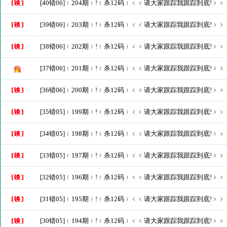
[40错06]﹙204期﹚!﹙杀12码﹚﹤﹤请大家跟踪我跟踪到底!﹥﹥
[39错06]﹙203期﹚!﹙杀12码﹚﹤﹤请大家跟踪我跟踪到底!﹥﹥
[38错06]﹙202期﹚!﹙杀12码﹚﹤﹤请大家跟踪我跟踪到底!﹥﹥
[37错06]﹙201期﹚!﹙杀12码﹚﹤﹤请大家跟踪我跟踪到底!﹥﹥
[36错06]﹙200期﹚!﹙杀12码﹚﹤﹤请大家跟踪我跟踪到底!﹥﹥
[35错05]﹙199期﹚!﹙杀12码﹚﹤﹤请大家跟踪我跟踪到底!﹥﹥
[34错05]﹙198期﹚!﹙杀12码﹚﹤﹤请大家跟踪我跟踪到底!﹥﹥
[33错05]﹙197期﹚!﹙杀12码﹚﹤﹤请大家跟踪我跟踪到底!﹥﹥
[32错05]﹙196期﹚!﹙杀12码﹚﹤﹤请大家跟踪我跟踪到底!﹥﹥
[31错05]﹙195期﹚!﹙杀12码﹚﹤﹤请大家跟踪我跟踪到底!﹥﹥
[30错05]﹙194期﹚!﹙杀12码﹚﹤﹤请大家跟踪我跟踪到底!﹥﹥