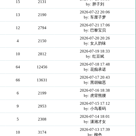
15
2131
by: 胖子刘
2026-07-22 20:06
13
2190
by: 车厘子梦
2026-07-21 17:06
12
2794
by: 巴黎宝贝
2026-07-20 20:26
4
2150
by: 女人韵味
2026-07-19 18:33
10
2812
by: 红豆斌
2026-07-18 17:48
64
12456
by: 花痴承诺
2026-07-17 20:43
66
13631
by: 黑胡椒恶
2026-07-16 18:38
6
2199
by: 虎背熊腰
2026-07-15 17:12
9
2953
by: 小鸟看码
2026-07-14 18:01
5
2308
by: 潇湘才女
2026-07-13 17:39
10
3174
by: 柳色