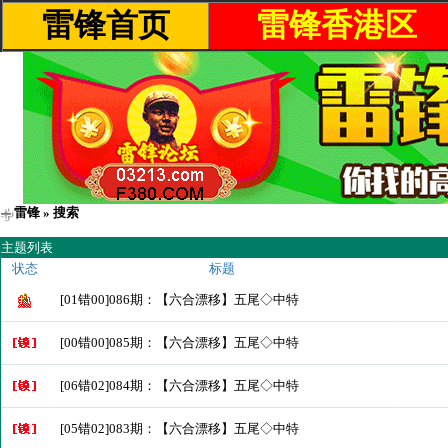
雷锋首页
雷锋香港区
雷锋
» 搜索
主题列表
状态
标题
[01错00]086期：【六合漂移】五尾◇中特
[00错00]085期：【六合漂移】五尾◇中特
[06错02]084期：【六合漂移】五尾◇中特
[05错02]083期：【六合漂移】五尾◇中特