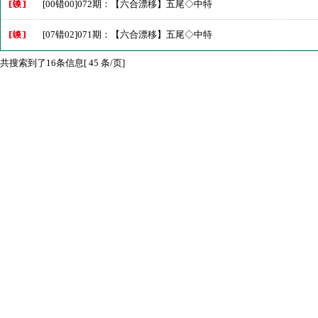
[00错00]072期：【六合漂移】五尾◇中特
[07错02]071期：【六合漂移】五尾◇中特
共搜索到了16条信息[ 45 条/页]