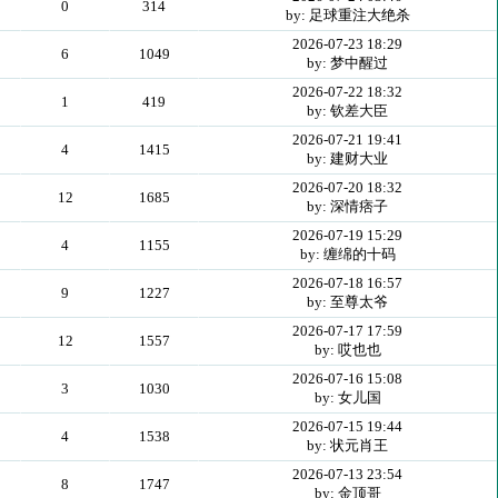
0
314
by: 足球重注大绝杀
2026-07-23 18:29
6
1049
by: 梦中醒过
2026-07-22 18:32
1
419
by: 钦差大臣
2026-07-21 19:41
4
1415
by: 建财大业
2026-07-20 18:32
12
1685
by: 深情痞子
2026-07-19 15:29
4
1155
by: 缠绵的十码
2026-07-18 16:57
9
1227
by: 至尊太爷
2026-07-17 17:59
12
1557
by: 哎也也
2026-07-16 15:08
3
1030
by: 女儿国
2026-07-15 19:44
4
1538
by: 状元肖王
2026-07-13 23:54
8
1747
by: 金顶哥