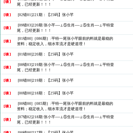
尾，已经更新！！！
[02错01]221期：【25码】张小芊
[09错03]220期:张小芊----⊥⑤生肖----⊥⑤生肖----⊥平特壹
尾，已经更新！！！
[01错00]｛086期｝:平特一尾张小芊眼前的料就是最稳的
资料；稳定收入，细水常流才是硬道理！
[01错00]220期：【25码】张小芊
[08错03]219期:张小芊----⊥⑤生肖----⊥⑤生肖----⊥平特壹
尾，已经更新！！！
[00错00]219期：【25码】张小芊
[00错00]218期：【25码】张小芊
[00错00]｛085期｝:平特一尾张小芊眼前的料就是最稳的
资料；稳定收入，细水常流才是硬道理！
[07错02]218期:张小芊----⊥⑤生肖----⊥⑤生肖----⊥平特壹
尾，已经更新！！！
[00错00]217期：【25码】张小芊