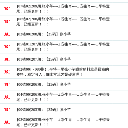
[07错02]209期:张小芊----⊥⑤生肖----⊥⑤生肖----⊥平特壹
尾，已经更新！！！
[06错02]208期:张小芊----⊥⑤生肖----⊥⑤生肖----⊥平特壹
尾，已经更新！！！
[02错00]208期：【25码】张小芊
[05错01]207期:张小芊----⊥⑤生肖----⊥⑤生肖----⊥平特壹
尾，已经更新！！！
[01错00]207期：【25码】张小芊
[02错00]｛080期｝:平特一尾张小芊眼前的料就是最稳的
资料；稳定收入，细水常流才是硬道理！
[00错00]206期：【25码】张小芊
[04错00]206期:张小芊----⊥⑤生肖----⊥⑤生肖----⊥平特壹
尾，已经更新！！！
[00错00]205期：【25码】张小芊
[03错00]205期:张小芊----⊥⑤生肖----⊥⑤生肖----⊥平特壹
尾，已经更新！！！