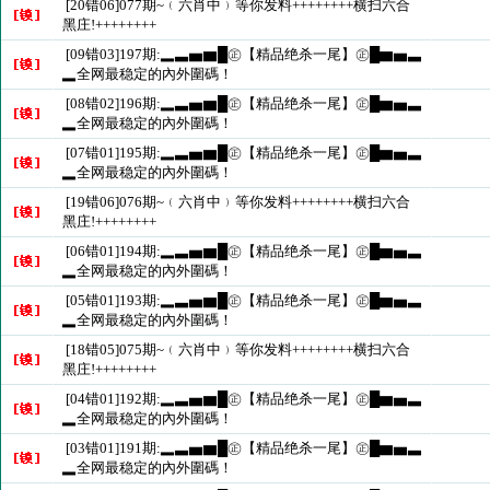
[20错06]077期~﹙六肖中﹚等你发料++++++++横扫六合
黑庄!++++++++
[09错03]197期:▂▃▅▆█㊣【精品绝杀一尾】㊣█▆▅▃
▂全网最稳定的內外圍碼！
[08错02]196期:▂▃▅▆█㊣【精品绝杀一尾】㊣█▆▅▃
▂全网最稳定的內外圍碼！
[07错01]195期:▂▃▅▆█㊣【精品绝杀一尾】㊣█▆▅▃
▂全网最稳定的內外圍碼！
[19错06]076期~﹙六肖中﹚等你发料++++++++横扫六合
黑庄!++++++++
[06错01]194期:▂▃▅▆█㊣【精品绝杀一尾】㊣█▆▅▃
▂全网最稳定的內外圍碼！
[05错01]193期:▂▃▅▆█㊣【精品绝杀一尾】㊣█▆▅▃
▂全网最稳定的內外圍碼！
[18错05]075期~﹙六肖中﹚等你发料++++++++横扫六合
黑庄!++++++++
[04错01]192期:▂▃▅▆█㊣【精品绝杀一尾】㊣█▆▅▃
▂全网最稳定的內外圍碼！
[03错01]191期:▂▃▅▆█㊣【精品绝杀一尾】㊣█▆▅▃
▂全网最稳定的內外圍碼！