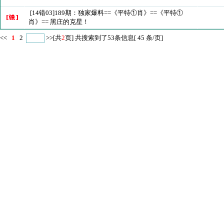
[14错03]189期：独家爆料==《平特①肖》==《平特①
肖》== 黑庄的克星！
<<
1
2
>>
[共
2
页] 共搜索到了53条信息[ 45 条/页]