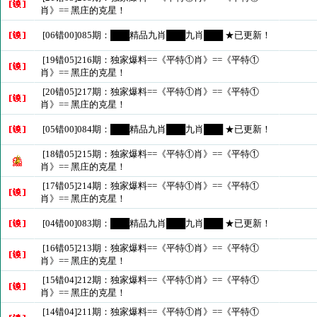
肖》== 黑庄的克星！
[06错00]085期：███精品九肖███九肖███ ★已更新！
[19错05]216期：独家爆料==《平特①肖》==《平特①
肖》== 黑庄的克星！
[20错05]217期：独家爆料==《平特①肖》==《平特①
肖》== 黑庄的克星！
[05错00]084期：███精品九肖███九肖███ ★已更新！
[18错05]215期：独家爆料==《平特①肖》==《平特①
肖》== 黑庄的克星！
[17错05]214期：独家爆料==《平特①肖》==《平特①
肖》== 黑庄的克星！
[04错00]083期：███精品九肖███九肖███ ★已更新！
[16错05]213期：独家爆料==《平特①肖》==《平特①
肖》== 黑庄的克星！
[15错04]212期：独家爆料==《平特①肖》==《平特①
肖》== 黑庄的克星！
[14错04]211期：独家爆料==《平特①肖》==《平特①