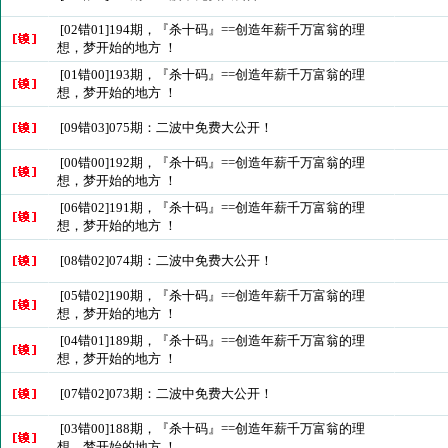
[02错01]194期，『杀十码』==创造年薪千万富翁的理
想，梦开始的地方 ！
[01错00]193期，『杀十码』==创造年薪千万富翁的理
想，梦开始的地方 ！
[09错03]075期：二波中免费大公开！
[00错00]192期，『杀十码』==创造年薪千万富翁的理
想，梦开始的地方 ！
[06错02]191期，『杀十码』==创造年薪千万富翁的理
想，梦开始的地方 ！
[08错02]074期：二波中免费大公开！
[05错02]190期，『杀十码』==创造年薪千万富翁的理
想，梦开始的地方 ！
[04错01]189期，『杀十码』==创造年薪千万富翁的理
想，梦开始的地方 ！
[07错02]073期：二波中免费大公开！
[03错00]188期，『杀十码』==创造年薪千万富翁的理
想，梦开始的地方 ！