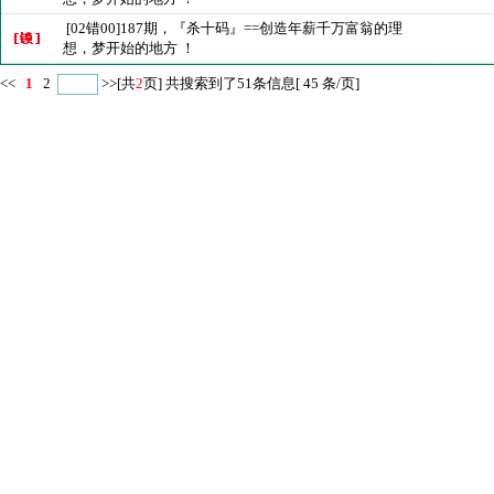
[02错00]187期，『杀十码』==创造年薪千万富翁的理
想，梦开始的地方 ！
<<
1
2
>>
[共
2
页] 共搜索到了51条信息[ 45 条/页]