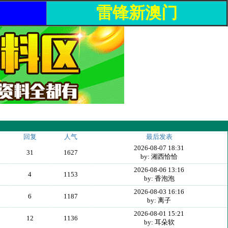
雷锋新澳门
回复
人气
最后发表
2026-08-07 18:31
31
1627
by: 湘西恰恰
2026-08-06 13:16
4
1153
by: 香泡泡
2026-08-03 16:16
6
1187
by: 离子
2026-08-01 15:21
12
1136
by: 耳朵软