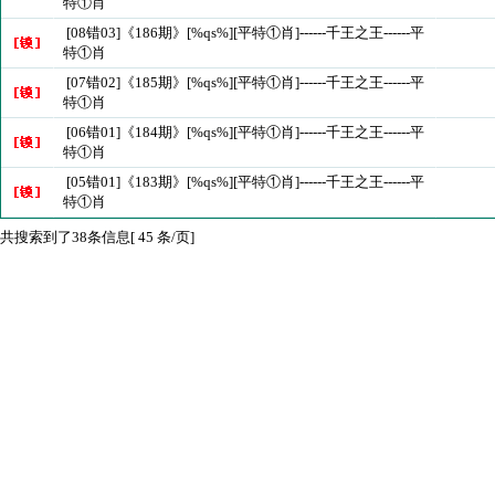
特①肖
[08错03]《186期》[%qs%][平特①肖]------千王之王------平
特①肖
[07错02]《185期》[%qs%][平特①肖]------千王之王------平
特①肖
[06错01]《184期》[%qs%][平特①肖]------千王之王------平
特①肖
[05错01]《183期》[%qs%][平特①肖]------千王之王------平
特①肖
共搜索到了38条信息[ 45 条/页]