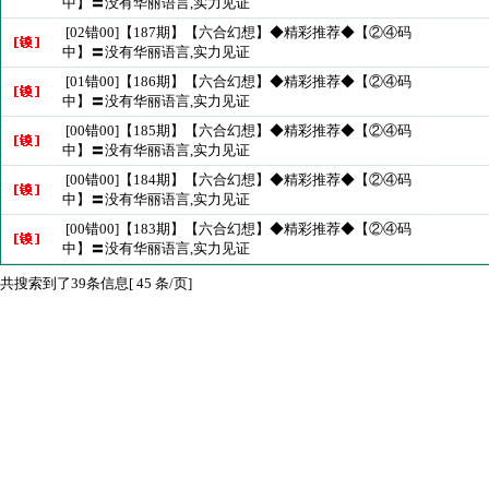
中】〓没有华丽语言,实力见证
[02错00]【187期】【六合幻想】◆精彩推荐◆【②④码
中】〓没有华丽语言,实力见证
[01错00]【186期】【六合幻想】◆精彩推荐◆【②④码
中】〓没有华丽语言,实力见证
[00错00]【185期】【六合幻想】◆精彩推荐◆【②④码
中】〓没有华丽语言,实力见证
[00错00]【184期】【六合幻想】◆精彩推荐◆【②④码
中】〓没有华丽语言,实力见证
[00错00]【183期】【六合幻想】◆精彩推荐◆【②④码
中】〓没有华丽语言,实力见证
共搜索到了39条信息[ 45 条/页]