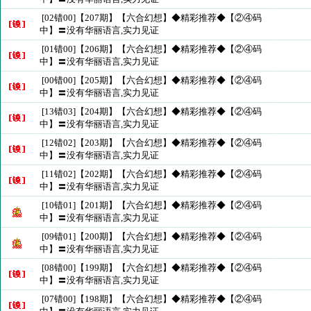
[02错00]【207期】【六合幻想】◆精彩推荐◆【②④码
中】〓没有华丽语言,实力见证
[01错00]【206期】【六合幻想】◆精彩推荐◆【②④码
中】〓没有华丽语言,实力见证
[00错00]【205期】【六合幻想】◆精彩推荐◆【②④码
中】〓没有华丽语言,实力见证
[13错03]【204期】【六合幻想】◆精彩推荐◆【②④码
中】〓没有华丽语言,实力见证
[12错02]【203期】【六合幻想】◆精彩推荐◆【②④码
中】〓没有华丽语言,实力见证
[11错02]【202期】【六合幻想】◆精彩推荐◆【②④码
中】〓没有华丽语言,实力见证
[10错01]【201期】【六合幻想】◆精彩推荐◆【②④码
中】〓没有华丽语言,实力见证
[09错01]【200期】【六合幻想】◆精彩推荐◆【②④码
中】〓没有华丽语言,实力见证
[08错00]【199期】【六合幻想】◆精彩推荐◆【②④码
中】〓没有华丽语言,实力见证
[07错00]【198期】【六合幻想】◆精彩推荐◆【②④码