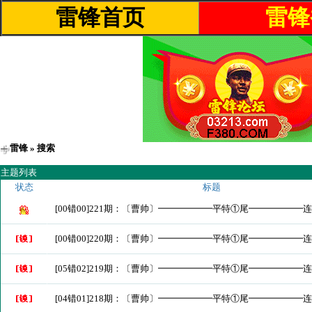
雷锋首页
雷锋
雷锋
» 搜索
主题列表
状态
标题
[00错00]221期：〔曹帅〕━━━━━━平特①尾━━━━━━
[00错00]220期：〔曹帅〕━━━━━━平特①尾━━━━━━
[05错02]219期：〔曹帅〕━━━━━━平特①尾━━━━━━
[04错01]218期：〔曹帅〕━━━━━━平特①尾━━━━━━