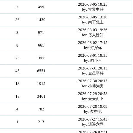
2026-08-05 18:25
2
459
by: 常常中特
2026-08-05 13:20
36
1430
by: 南下北上
2026-08-03 19:36
8
971
by: 尽人皆知
2026-08-02 17:45
8
661
by: 打探你
2026-08-01 18:35
23
1866
by: 雨小月
2026-07-31 20:13
45
6551
by: 金圣平特
2026-07-30 20:15
13
1915
by: 小博为夷
2026-07-29 20:53
18
3461
by: 天天向上
2026-07-28 18:09
4
782
by: 梦中见
2026-07-27 15:43
1
213
by: 逍遥六界
2026-07-26 02:51