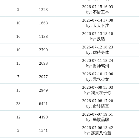
2026-07-15 16:03
5
1223
by: 不惜工本
2026-07-14 17:08
10
1668
by: 天天下注
2026-07-13 18:10
10
1138
by: 反话
2026-07-12 18:23
10
2790
by: 虐待身体
2026-07-11 18:24
15
2693
by: 财神驾到
2026-07-10 17:06
7
2077
by: 元气少女
2026-07-09 15:03
15
2949
by: 我只在乎你
2026-07-08 17:20
23
6421
by: 命转情真
2026-07-07 19:51
12
4190
by: 民族品牌
2026-07-06 13:42
5
1541
by: 霹雳又怕羞