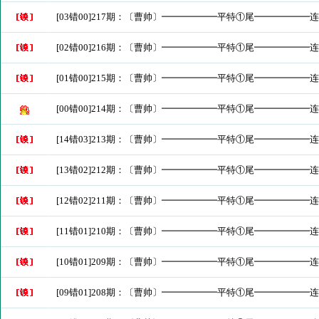
[03错00]217期：〔曹帅〕━━━━━━平特①尾━━━━━━
[02错00]216期：〔曹帅〕━━━━━━平特①尾━━━━━━
[01错00]215期：〔曹帅〕━━━━━━平特①尾━━━━━━
[00错00]214期：〔曹帅〕━━━━━━平特①尾━━━━━━
[14错03]213期：〔曹帅〕━━━━━━平特①尾━━━━━━
[13错02]212期：〔曹帅〕━━━━━━平特①尾━━━━━━
[12错02]211期：〔曹帅〕━━━━━━平特①尾━━━━━━
[11错01]210期：〔曹帅〕━━━━━━平特①尾━━━━━━
[10错01]209期：〔曹帅〕━━━━━━平特①尾━━━━━━
[09错01]208期：〔曹帅〕━━━━━━平特①尾━━━━━━