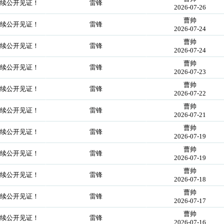
连续公开见证！
雷锋
2026-07-26
曹帅
连续公开见证！
雷锋
2026-07-24
曹帅
连续公开见证！
雷锋
2026-07-24
曹帅
连续公开见证！
雷锋
2026-07-23
曹帅
连续公开见证！
雷锋
2026-07-22
曹帅
连续公开见证！
雷锋
2026-07-21
曹帅
连续公开见证！
雷锋
2026-07-19
曹帅
连续公开见证！
雷锋
2026-07-19
曹帅
连续公开见证！
雷锋
2026-07-18
曹帅
连续公开见证！
雷锋
2026-07-17
曹帅
连续公开见证！
雷锋
2026-07-16