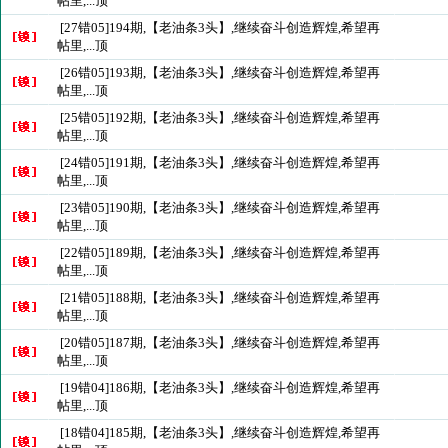
帖里,...顶
[27错05]194期,【老油条3头】,继续奋斗创造辉煌,希望再
帖里,...顶
[26错05]193期,【老油条3头】,继续奋斗创造辉煌,希望再
帖里,...顶
[25错05]192期,【老油条3头】,继续奋斗创造辉煌,希望再
帖里,...顶
[24错05]191期,【老油条3头】,继续奋斗创造辉煌,希望再
帖里,...顶
[23错05]190期,【老油条3头】,继续奋斗创造辉煌,希望再
帖里,...顶
[22错05]189期,【老油条3头】,继续奋斗创造辉煌,希望再
帖里,...顶
[21错05]188期,【老油条3头】,继续奋斗创造辉煌,希望再
帖里,...顶
[20错05]187期,【老油条3头】,继续奋斗创造辉煌,希望再
帖里,...顶
[19错04]186期,【老油条3头】,继续奋斗创造辉煌,希望再
帖里,...顶
[18错04]185期,【老油条3头】,继续奋斗创造辉煌,希望再