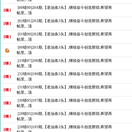
[00错00]204期,【老油条3头】,继续奋斗创造辉煌,希望再
帖里,...顶
[02错01]203期,【老油条3头】,继续奋斗创造辉煌,希望再
帖里,...顶
[01错00]202期,【老油条3头】,继续奋斗创造辉煌,希望再
帖里,...顶
[00错00]201期,【老油条3头】,继续奋斗创造辉煌,希望再
帖里,...顶
[33错07]200期,【老油条3头】,继续奋斗创造辉煌,希望再
帖里,...顶
[32错06]199期,【老油条3头】,继续奋斗创造辉煌,希望再
帖里,...顶
[31错05]198期,【老油条3头】,继续奋斗创造辉煌,希望再
帖里,...顶
[30错05]197期,【老油条3头】,继续奋斗创造辉煌,希望再
帖里,...顶
[29错05]196期,【老油条3头】,继续奋斗创造辉煌,希望再
帖里,...顶
[28错05]195期,【老油条3头】,继续奋斗创造辉煌,希望再