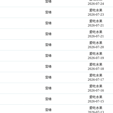
雷锋
2026-07-24
爱吃水果
雷锋
2026-07-23
爱吃水果
雷锋
2026-07-21
爱吃水果
雷锋
2026-07-21
爱吃水果
雷锋
2026-07-20
爱吃水果
雷锋
2026-07-19
爱吃水果
雷锋
2026-07-18
爱吃水果
雷锋
2026-07-17
爱吃水果
雷锋
2026-07-16
爱吃水果
雷锋
2026-07-15
爱吃水果
雷锋
2026-07-13