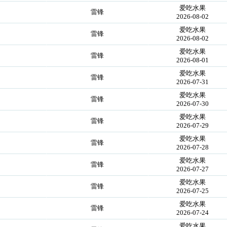
爱吃水果
雷锋
2026-08-02
爱吃水果
雷锋
2026-08-02
爱吃水果
雷锋
2026-08-01
爱吃水果
雷锋
2026-07-31
爱吃水果
雷锋
2026-07-30
爱吃水果
雷锋
2026-07-29
爱吃水果
雷锋
2026-07-28
爱吃水果
雷锋
2026-07-27
爱吃水果
雷锋
2026-07-25
爱吃水果
雷锋
2026-07-24
爱吃水果