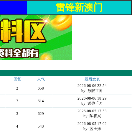
雷锋新澳门
回复
人气
最后发表
2026-08-06 22:54
2
658
by: 放眼世界
2026-08-06 18:29
7
614
by: 送你千万
2026-08-05 17:53
3
629
by: 陈桥兴
2026-08-05 17:02
4
543
by: 蓝玉妹