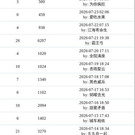
3
500
by: 为你疯狂
2026-07-23 02:06
0
459
by: 爱吃水果
2026-07-22 07:15
4
938
by: 江海寄余生
2026-07-21 19:38
26
6207
by: 霸王弓
2026-07-20 17:11
4
1029
by: 全院满座
2026-07-19 18:24
10
1024
by: 杏雨梨云
2026-07-18 17:08
7
1340
by: 黑色威乐
2026-07-17 16:53
6
1102
by: 韬曜含光
2026-07-16 18:50
16
2094
by: 甜蜜矛盾
2026-07-15 17:43
6
1402
by: 辅车相依
2026-07-14 18:34
21
3270
by: 久久在一起