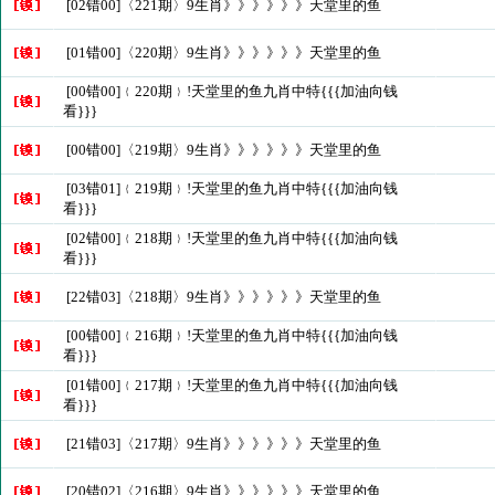
[02错00]〈221期〉9生肖》》》》》》天堂里的鱼
[01错00]〈220期〉9生肖》》》》》》天堂里的鱼
[00错00]﹛220期﹜!天堂里的鱼九肖中特{{{加油向钱
看}}}
[00错00]〈219期〉9生肖》》》》》》天堂里的鱼
[03错01]﹛219期﹜!天堂里的鱼九肖中特{{{加油向钱
看}}}
[02错00]﹛218期﹜!天堂里的鱼九肖中特{{{加油向钱
看}}}
[22错03]〈218期〉9生肖》》》》》》天堂里的鱼
[00错00]﹛216期﹜!天堂里的鱼九肖中特{{{加油向钱
看}}}
[01错00]﹛217期﹜!天堂里的鱼九肖中特{{{加油向钱
看}}}
[21错03]〈217期〉9生肖》》》》》》天堂里的鱼
[20错02]〈216期〉9生肖》》》》》》天堂里的鱼