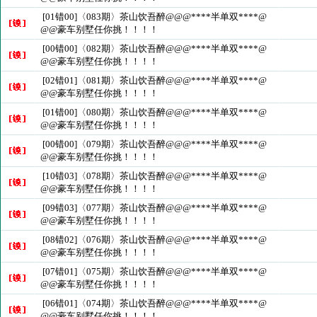
[01错00]〈083期〉茶山饮吾醉@@@****半单双****@
@@豪车别墅任你挑！！！！
[00错00]〈082期〉茶山饮吾醉@@@****半单双****@
@@豪车别墅任你挑！！！！
[02错01]〈081期〉茶山饮吾醉@@@****半单双****@
@@豪车别墅任你挑！！！！
[01错00]〈080期〉茶山饮吾醉@@@****半单双****@
@@豪车别墅任你挑！！！！
[00错00]〈079期〉茶山饮吾醉@@@****半单双****@
@@豪车别墅任你挑！！！！
[10错03]〈078期〉茶山饮吾醉@@@****半单双****@
@@豪车别墅任你挑！！！！
[09错03]〈077期〉茶山饮吾醉@@@****半单双****@
@@豪车别墅任你挑！！！！
[08错02]〈076期〉茶山饮吾醉@@@****半单双****@
@@豪车别墅任你挑！！！！
[07错01]〈075期〉茶山饮吾醉@@@****半单双****@
@@豪车别墅任你挑！！！！
[06错01]〈074期〉茶山饮吾醉@@@****半单双****@
@@豪车别墅任你挑！！！！