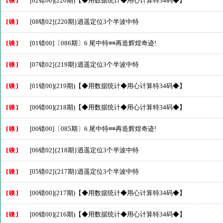
[02错00](220期)【◆用数据统计◆用心计算特34码◆】
[08错02]{220期}逍遥定位3个半波中特
[01错00]〔086期〕6 尾中特≡≡再造辉煌奇迹!
[07错02]{219期}逍遥定位3个半波中特
[01错00](219期)【◆用数据统计◆用心计算特34码◆】
[00错00](218期)【◆用数据统计◆用心计算特34码◆】
[00错00]〔085期〕6 尾中特≡≡再造辉煌奇迹!
[06错02]{218期}逍遥定位3个半波中特
[05错02]{217期}逍遥定位3个半波中特
[00错00](217期)【◆用数据统计◆用心计算特34码◆】
[00错00](216期)【◆用数据统计◆用心计算特34码◆】