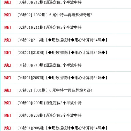
[00错00]{212期}逍遥定位3个半波中特
[08错02]〔082期〕6 尾中特≡≡再造辉煌奇迹!
[02错01]{211期}逍遥定位3个半波中特
[06错02](211期)【◆用数据统计◆用心计算特34码◆】
[05错01](210期)【◆用数据统计◆用心计算特34码◆】
[01错00]{210期}逍遥定位3个半波中特
[04错01](209期)【◆用数据统计◆用心计算特34码◆】
[07错02]〔081期〕6 尾中特≡≡再造辉煌奇迹!
[00错00]{209期}逍遥定位3个半波中特
[00错00]{208期}逍遥定位3个半波中特
[03错01](208期)【◆用数据统计◆用心计算特34码◆】