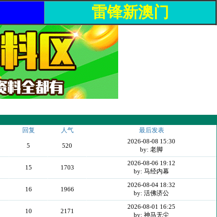
雷锋新澳门
回复
人气
最后发表
2026-08-08 15:30
5
520
by: 老脚
2026-08-06 19:12
15
1703
by: 马经内幕
2026-08-04 18:32
16
1966
by: 活佛济公
2026-08-01 16:25
10
2171
by: 神马无尘