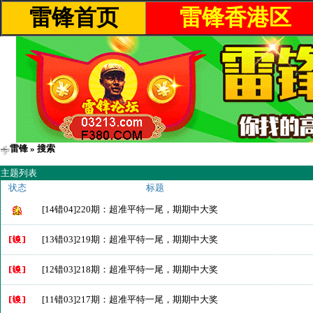
雷锋首页
雷锋香港区
雷锋
» 搜索
主题列表
状态
标题
[14错04]220期：超准平特一尾，期期中大奖
[13错03]219期：超准平特一尾，期期中大奖
[12错03]218期：超准平特一尾，期期中大奖
[11错03]217期：超准平特一尾，期期中大奖