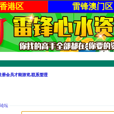
香港区
雷锋澳门区
注册会员才能游览,
联系管理
论坛