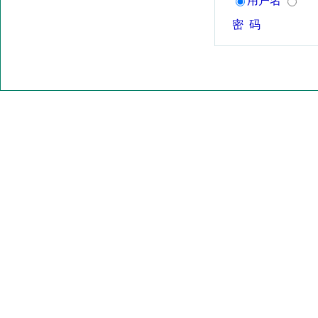
用户名
密 码