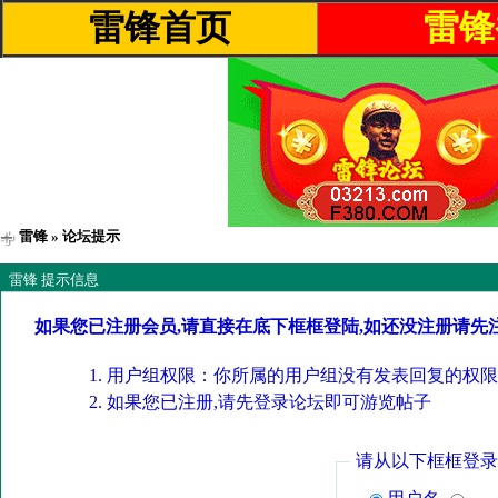
雷锋首页
雷锋
雷锋
» 论坛提示
雷锋 提示信息
如果您已注册会员,请直接在底下框框登陆,如还没注册请先
用户组权限：你所属的用户组没有发表回复的权限
如果您已注册,请先登录论坛即可游览帖子
请从以下框框登录