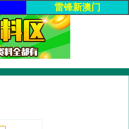
雷锋新澳门