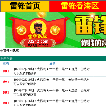
雷锋首页
雷锋香港区
雷锋
» 搜索
主题列表
状态
标题
[07错02]220期：火烈鸟★==平特一尾==★这是一份绝对
可以投资的猛料!
[06错02]219期：火烈鸟★==平特一尾==★这是一份绝对
可以投资的猛料!
[05错02]218期：火烈鸟★==平特一尾==★这是一份绝对
可以投资的猛料!
[03错01]216期：火烈鸟★==平特一尾==★这是一份绝对
可以投资的猛料!