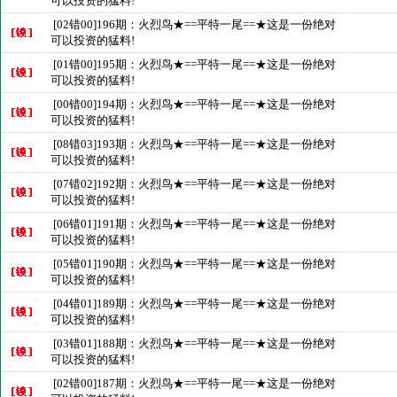
可以投资的猛料!
[02错00]196期：火烈鸟★==平特一尾==★这是一份绝对
可以投资的猛料!
[01错00]195期：火烈鸟★==平特一尾==★这是一份绝对
可以投资的猛料!
[00错00]194期：火烈鸟★==平特一尾==★这是一份绝对
可以投资的猛料!
[08错03]193期：火烈鸟★==平特一尾==★这是一份绝对
可以投资的猛料!
[07错02]192期：火烈鸟★==平特一尾==★这是一份绝对
可以投资的猛料!
[06错01]191期：火烈鸟★==平特一尾==★这是一份绝对
可以投资的猛料!
[05错01]190期：火烈鸟★==平特一尾==★这是一份绝对
可以投资的猛料!
[04错01]189期：火烈鸟★==平特一尾==★这是一份绝对
可以投资的猛料!
[03错01]188期：火烈鸟★==平特一尾==★这是一份绝对
可以投资的猛料!
[02错00]187期：火烈鸟★==平特一尾==★这是一份绝对