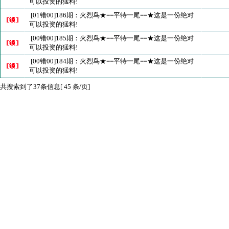
可以投资的猛料!
[01错00]186期：火烈鸟★==平特一尾==★这是一份绝对
可以投资的猛料!
[00错00]185期：火烈鸟★==平特一尾==★这是一份绝对
可以投资的猛料!
[00错00]184期：火烈鸟★==平特一尾==★这是一份绝对
可以投资的猛料!
共搜索到了37条信息[ 45 条/页]