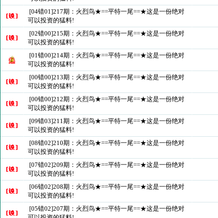
[04错01]217期：火烈鸟★==平特一尾==★这是一份绝对
可以投资的猛料!
[02错00]215期：火烈鸟★==平特一尾==★这是一份绝对
可以投资的猛料!
[01错00]214期：火烈鸟★==平特一尾==★这是一份绝对
可以投资的猛料!
[00错00]213期：火烈鸟★==平特一尾==★这是一份绝对
可以投资的猛料!
[00错00]212期：火烈鸟★==平特一尾==★这是一份绝对
可以投资的猛料!
[09错03]211期：火烈鸟★==平特一尾==★这是一份绝对
可以投资的猛料!
[08错02]210期：火烈鸟★==平特一尾==★这是一份绝对
可以投资的猛料!
[07错02]209期：火烈鸟★==平特一尾==★这是一份绝对
可以投资的猛料!
[06错02]208期：火烈鸟★==平特一尾==★这是一份绝对
可以投资的猛料!
[05错02]207期：火烈鸟★==平特一尾==★这是一份绝对
可以投资的猛料!