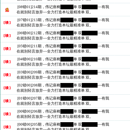
[08错01]214期，伟记座椅█████单 双██████~~有我
在就别轻言放弃~~全力打造本坛最精准单 双。
[07错01]213期，伟记座椅█████单 双██████~~有我
在就别轻言放弃~~全力打造本坛最精准单 双。
[06错00]212期，伟记座椅█████单 双██████~~有我
在就别轻言放弃~~全力打造本坛最精准单 双。
[05错00]211期，伟记座椅█████单 双██████~~有我
在就别轻言放弃~~全力打造本坛最精准单 双。
[04错00]210期，伟记座椅█████单 双██████~~有我
在就别轻言放弃~~全力打造本坛最精准单 双。
[03错00]209期，伟记座椅█████单 双██████~~有我
在就别轻言放弃~~全力打造本坛最精准单 双。
[02错00]208期，伟记座椅█████单 双██████~~有我
在就别轻言放弃~~全力打造本坛最精准单 双。
[01错00]207期，伟记座椅█████单 双██████~~有我
在就别轻言放弃~~全力打造本坛最精准单 双。
[00错00]206期，伟记座椅█████单 双██████~~有我
在就别轻言放弃~~全力打造本坛最精准单 双。
[00错00]205期，伟记座椅█████单 双██████~~有我
在就别轻言放弃~~全力打造本坛最精准单 双。