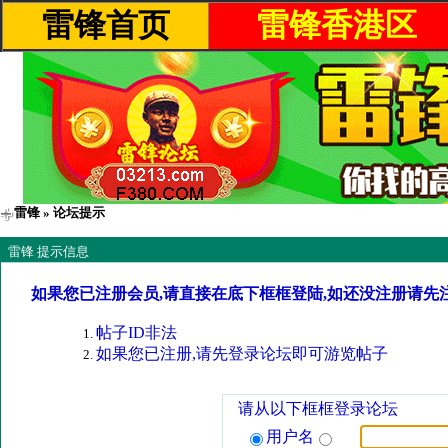
雷锋首页
雷锋香港区
雷锋
» 论坛提示
雷锋 提示信息
如果您已注册会员,请直接在底下框框登陆,如还没注册请先
帖子ID非法
如果您已注册,请先登录论坛即可游览帖子
请从以下框框登录论坛
用户名